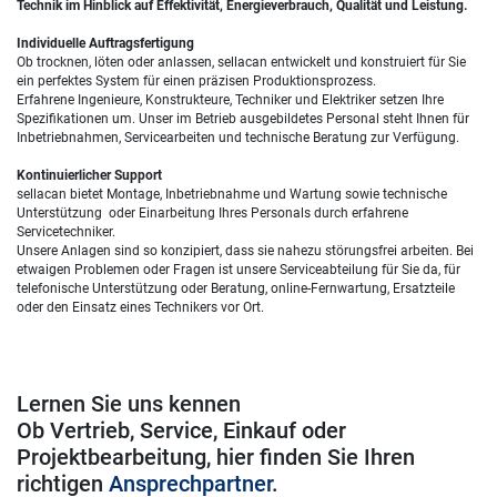
Technik im Hinblick auf Effektivität, Energieverbrauch, Qualität und Leistung.
Individuelle Auftragsfertigung
Ob trocknen, löten oder anlassen, sellacan entwickelt und konstruiert für Sie
ein perfektes System für einen präzisen Produktionsprozess.
Erfahrene Ingenieure, Konstrukteure, Techniker und Elektriker setzen Ihre
Spezifikationen um. Unser im Betrieb ausgebildetes Personal steht Ihnen für
Inbetriebnahmen, Servicearbeiten und technische Beratung zur Verfügung.
Kontinuierlicher Support
sellacan bietet Montage, Inbetriebnahme und Wartung sowie technische
Unterstützung oder Einarbeitung Ihres Personals durch erfahrene
Servicetechniker.
Unsere Anlagen sind so konzipiert, dass sie nahezu störungsfrei arbeiten. Bei
etwaigen Problemen oder Fragen ist unsere Serviceabteilung für Sie da, für
telefonische Unterstützung oder Beratung, online-Fernwartung, Ersatzteile
oder den Einsatz eines Technikers vor Ort.
Lernen Sie uns kennen
Ob Vertrieb, Service, Einkauf oder
Projektbearbeitung, hier finden Sie Ihren
richtigen
Ansprechpartner
.