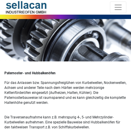
Paternoster- und Hubbalkenöfen
Für das Anlassen bzw. Spannungsfreiglühen von Kurbelwellen, Nockenwellen,
Achsen und anderer Teile nach dem Härten werden mehrzonige
Kettenförderöfen eingesetzt (Aufheizen, Halten, Kühlen). Die
Paternosterbauweise ist raumsparend und es kann gleichzeitig die komplette
Hallenhöhe genutzt werden.
Die Traversenaufnahme kann z.B. mehrspurig 4-, 5- und Mehrzylinder-
Kurbelwellen aufnehmen. Eine spezielle Bauweise sind Hubbalkenöfen für
den taktweisen Transport z.B. von Schiffskurbelwellen.