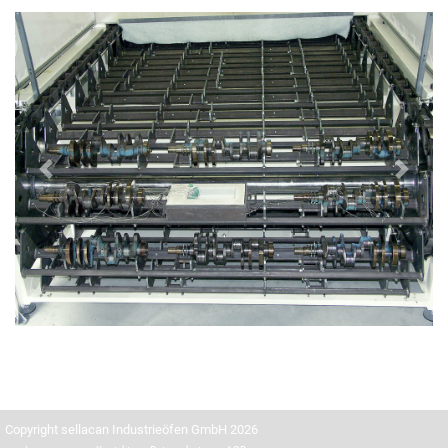
Previous
Next
Copyright sellacan Industrieöfen GmbH 2026