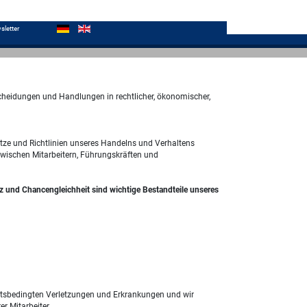
sletter
eidungen und Handlungen in rechtlicher, ökonomischer,
tze und Richtlinien unseres Handelns und Verhaltens
wischen Mitarbeitern, Führungskräften und
nz und Chancengleichheit sind wichtige Bestandteile unseres
rbeitsbedingten Verletzungen und Erkrankungen und wir
 Mitarbeiter.