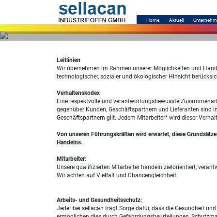
Home
Aktuell
Unterneh
Leitlinien
Wir übernehmen im Rahmen unserer Möglichkeiten und Handl
technologischer, sozialer und ökologischer Hinsicht berücksic
Verhaltenskodex
Eine respektvolle und verantwortungsbewusste Zusammenarbei
gegenüber Kunden, Geschäftspartnern und Lieferanten sind i
Geschäftspartnern gilt. Jedem Mitarbeiter* wird dieser Verh
Von unseren Führungskräften wird erwartet, diese Grundsätze 
Handelns.
Mitarbeiter:
Unsere qualifizierten Mitarbeiter handeln zielorientiert, ve
Wir achten auf Vielfalt und Chancengleichheit.
Arbeits- und Gesundheitsschutz:
Jeder bei sellacan trägt Sorge dafür, dass die Gesundheit und
ermöglichen dies durch Gefährdungsbeurteilungen, Schutzma