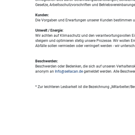
Gesetze, Arbeitsschutzvorschriften und Betriebsvereinbarunge
Kunden:
Die Vorgaben und Erwartungen unserer Kunden bestimmen unser
Umwelt / Energie:
Wir achten auf Klimaschutz und den verantwortungsvollen Ei
steigern und optimieren stetig unsere Prozesse. Wir wollen E
Abfälle sollen vermieden oder verringert werden - wir unters
Beschwerden:
Beschwerden oder Bedenken, die sich auf unseren Verhaltensk
anonym an
Info@sellacan.de
gemeldet werden. Alle Beschwerd
* Zur leichteren Lesbarkeit ist die Bezeichnung „Mitarbeiter/B