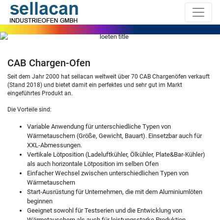
CAB Chargen-Ofen
Seit dem Jahr 2000 hat sellacan weltweit über 70 CAB Chargenöfen verkauft
(Stand 2018) und bietet damit ein perfektes und sehr gut im Markt
eingeführtes Produkt an.
Die Vorteile sind:
Variable Anwendung für unterschiedliche Typen von
Wärmetauschern (Größe, Gewicht, Bauart). Einsetzbar auch für
XXL-Abmessungen.
Vertikale Lötposition (Ladeluftkühler, Ölkühler, Plate&Bar-Kühler)
als auch horizontale Lötposition im selben Ofen
Einfacher Wechsel zwischen unterschiedlichen Typen von
Wärmetauschern
Start-Ausrüstung für Unternehmen, die mit dem Aluminiumlöten
beginnen
Geeignet sowohl für Testserien und die Entwicklung von
Wärmetauschern als auch für leistungsstarke Produktion