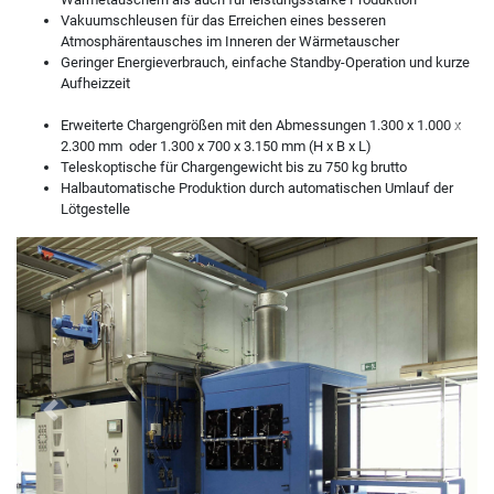
Vakuumschleusen für das Erreichen eines besseren
Atmosphärentausches im Inneren der Wärmetauscher
Geringer Energieverbrauch, einfache Standby-Operation und kurze
Aufheizzeit
Erweiterte Chargengrößen mit den Abmessungen 1.300 x 1.000 x
Previous
Next
2.300 mm oder 1.300 x 700 x 3.150 mm (H x B x L)
Teleskoptische für Chargengewicht bis zu 750 kg brutto
Halbautomatische Produktion durch automatischen Umlauf der
Lötgestelle
Previous
Next